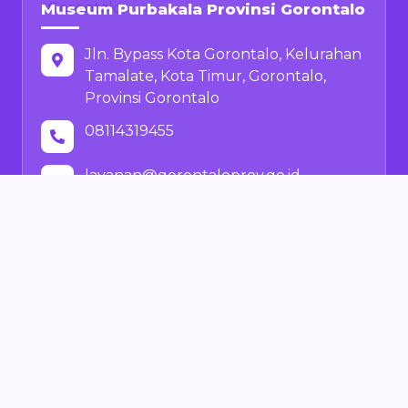
Museum Purbakala Provinsi Gorontalo
Jln. Bypass Kota Gorontalo, Kelurahan
Tamalate, Kota Timur, Gorontalo,
Provinsi Gorontalo
08114319455
layanan@gorontaloprov.go.id
Pusat Informasi