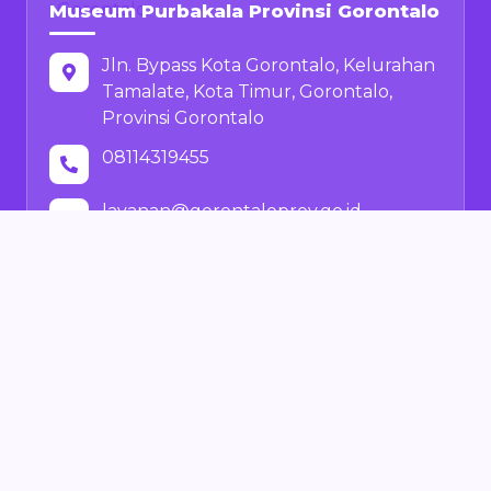
Museum Purbakala Provinsi Gorontalo
Jln. Bypass Kota Gorontalo, Kelurahan
Tamalate, Kota Timur, Gorontalo,
Provinsi Gorontalo
08114319455
layanan@gorontaloprov.go.id
Pusat Informasi