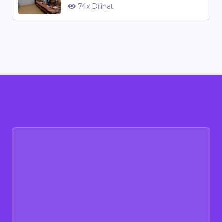
74x Dilihat