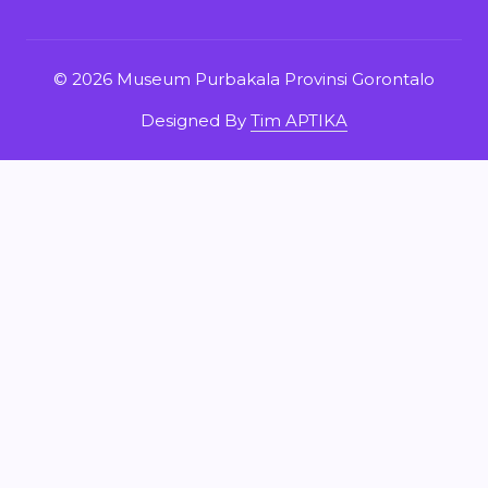
© 2026 Museum Purbakala Provinsi Gorontalo
Designed By
Tim APTIKA