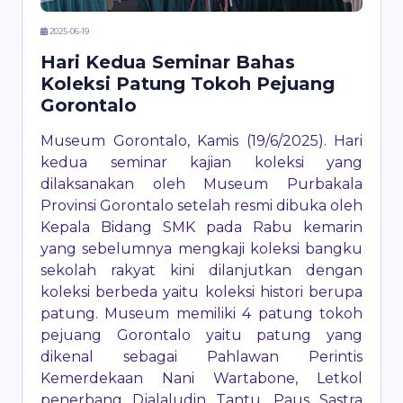
2025-06-19
Hari Kedua Seminar Bahas
Koleksi Patung Tokoh Pejuang
Gorontalo
Museum Gorontalo, Kamis (19/6/2025). Hari
kedua seminar kajian koleksi yang
dilaksanakan oleh Museum Purbakala
Provinsi Gorontalo setelah resmi dibuka oleh
Kepala Bidang SMK pada Rabu kemarin
yang sebelumnya mengkaji koleksi bangku
sekolah rakyat kini dilanjutkan dengan
koleksi berbeda yaitu koleksi histori berupa
patung. Museum memiliki 4 patung tokoh
pejuang Gorontalo yaitu patung yang
dikenal sebagai Pahlawan Perintis
Kemerdekaan Nani Wartabone, Letkol
penerbang Djalaludin Tantu, Paus Sastra