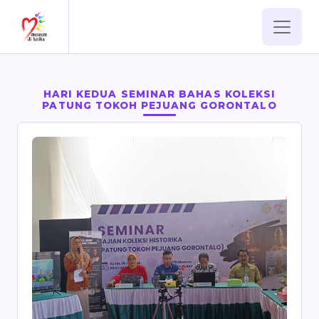
HARI KEDUA SEMINAR BAHAS KOLEKSI
PATUNG TOKOH PEJUANG GORONTALO